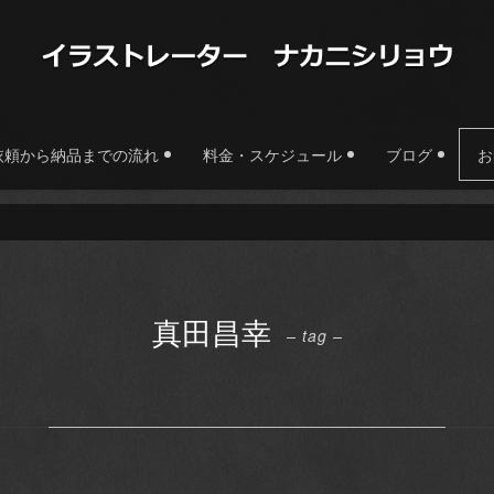
依頼から納品までの流れ
料金・スケジュール
ブログ
お
真田昌幸
– tag –