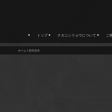
トップ
ナカニシリョウについて
ご
ホーム
真田昌幸