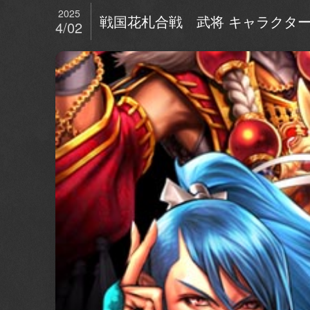
2025
戦国花札合戦 武将 キャラクタ
4/02