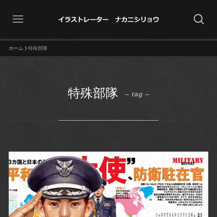
ホーム
特殊部隊
特殊部隊
– tag –